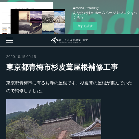
Ameba Owndで
あなただけのホームページやブログをつ
くろう
今すぐ試す
2020.10.15 09:15
東京都青梅市杉皮葺屋根補修工事
東京都青梅市に有るお寺の屋根です。杉皮葺の屋根が傷んでいた
ので補修しました。