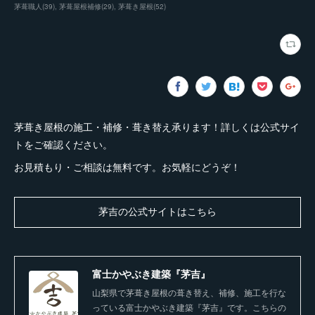
茅葺職人
(
39
)
茅葺屋根補修
(
29
)
茅葺き屋根
(
52
)
茅葺き屋根の施工・補修・葺き替え承ります！詳しくは公式サイ
トをご確認ください。
お見積もり・ご相談は無料です。お気軽にどうぞ！
茅吉の公式サイトはこちら
富士かやぶき建築『茅吉』
山梨県で茅葺き屋根の葺き替え、補修、施工を行な
っている富士かやぶき建築『茅吉』です。こちらの