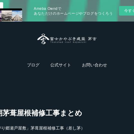
Ameba Owndで
今す
あなただけのホームページやブログをつくろう
ブログ
公式サイト
お問い合わせ
期茅葺屋根補修工事まとめ
がり郷瀬戸屋敷」茅葺屋根補修工事（差し茅）