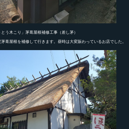
うとう木こり」茅葺屋根補修工事（差し茅）
度茅葺屋根を補修して行きます。昼時は大変賑わっているお店でした。