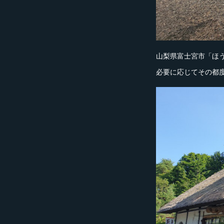
山梨県富士宮市「ほ
必要に応じてその都