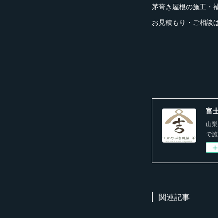
茅葺き屋根の施工・
お見積もり・ご相談
富
山梨
で施
関連記事