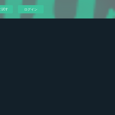
ぐ試す
ログイン