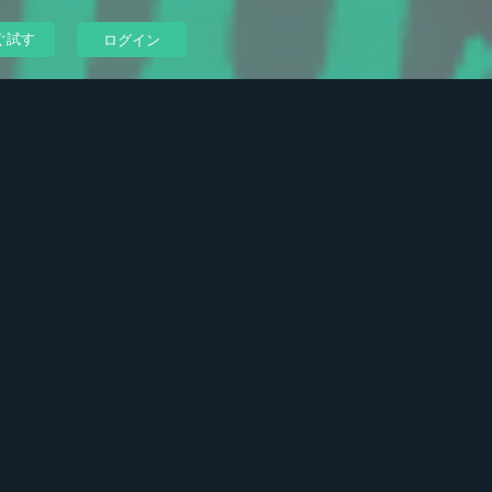
ぐ試す
ログイン