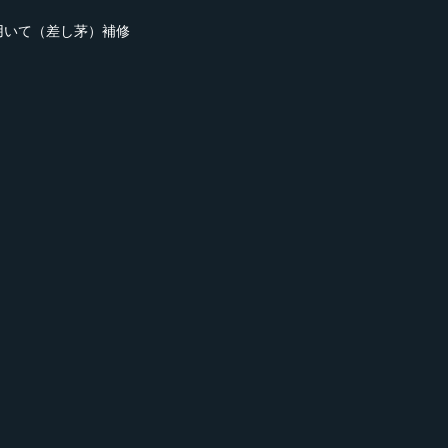
用いて（差し茅）補修