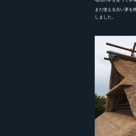
まだ使える古い茅を
しました。