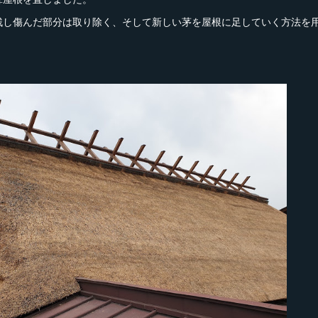
残し傷んだ部分は取り除く、そして新しい茅を屋根に足していく方法を