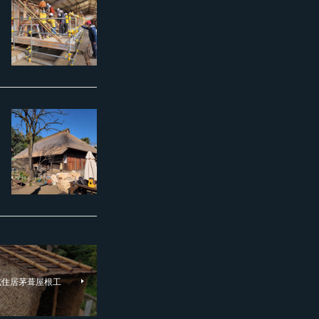
式住居茅葺屋根工