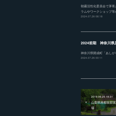
朝霧活性化委員会で茅葺
ラムやワークショップ等
2024.07.26 08:18
2024前期 神奈川
神奈川県開成町「あしが
2024.07.26 00:11
2019.06.25 18:31
山梨県南都留郡富
場