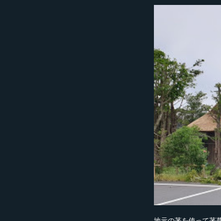
地元の茅を使って茅