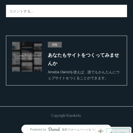
PR
あなたもサイトをつくってみませ
んか
Ameba Owndを使えば、誰でもかんたんにウ
ェブサイトをつくることができます。
Copyright Kayakichi.
Powered by
無料でホームページをつくろう
AmebaOwnd
フォロー