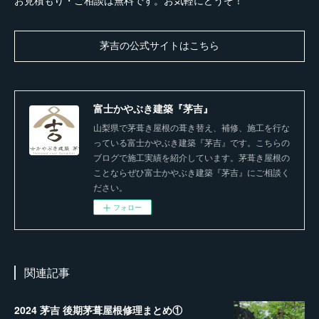
茅吉の公式サイトはこちら
富士かやぶき建築『茅吉』
山梨県で茅葺き屋根の葺き替え、補修、施工を行な
っている富士かやぶき建築『茅吉』です。こちらの
ブログで施工実績を紹介しています。茅葺き屋根の
ことならぜひ富士かやぶき建築『茅吉』にご相談く
ださい。
フォロー
関連記事
2024 茅吉 後期茅葺屋根修理まとめ①