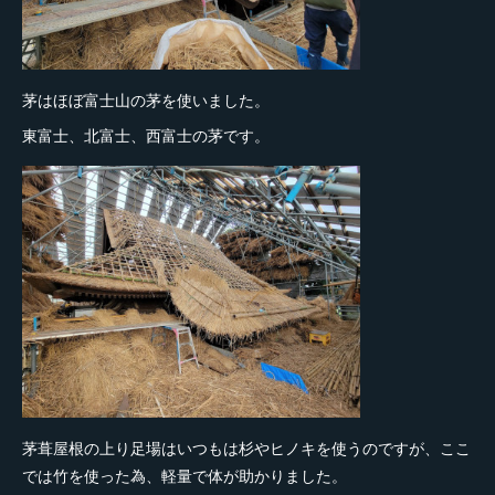
茅はほぼ富士山の茅を使いました。
東富士、北富士、西富士の茅です。
茅葺屋根の上り足場はいつもは杉やヒノキを使うのですが、ここ
では竹を使った為、軽量で体が助かりました。