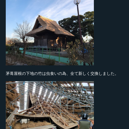
茅葺屋根の下地の竹は虫食いの為、全て新しく交換しました。