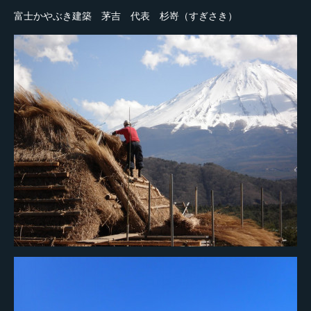
富士かやぶき建築 茅吉 代表 杉嵜（すぎさき）